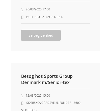
26/03/2025 17:00
ØSTERBRO 2 - 6933 KIBÆK
Se begivenhed
Besøg hos Sports Group
Denmark m/Senior-tex
12/03/2025 15:00
SKÆRSKOVGÅRDSVEJ 5, FUNDER - 8600
SILKEBORG