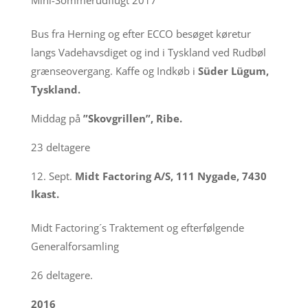
Bus fra Herning og efter ECCO besøget køretur
langs Vadehavsdiget og ind i Tyskland ved Rudbøl
grænseovergang. Kaffe og Indkøb i
Süder Lügum,
Tyskland.
Middag på
”Skovgrillen”, Ribe.
23 deltagere
Sept.
Midt Factoring A/S, 111 Nygade, 7430
Ikast.
Midt Factoring´s Traktement og efterfølgende
Generalforsamling
26 deltagere.
2016