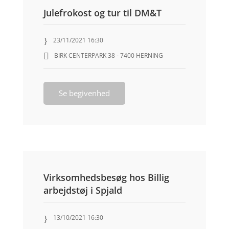
Julefrokost og tur til DM&T
23/11/2021 16:30
BIRK CENTERPARK 38 - 7400 HERNING
Se begivenhed
Virksomhedsbesøg hos Billig
arbejdstøj i Spjald
13/10/2021 16:30