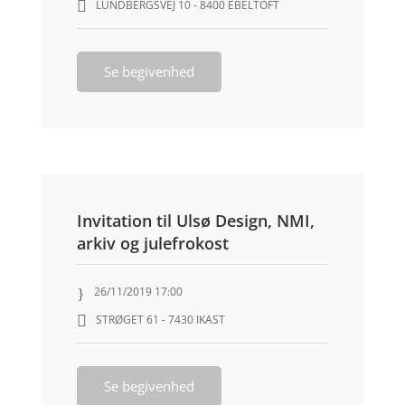
LUNDBERGSVEJ 10 - 8400 EBELTOFT
Se begivenhed
Invitation til Ulsø Design, NMI,
arkiv og julefrokost
26/11/2019 17:00
STRØGET 61 - 7430 IKAST
Se begivenhed