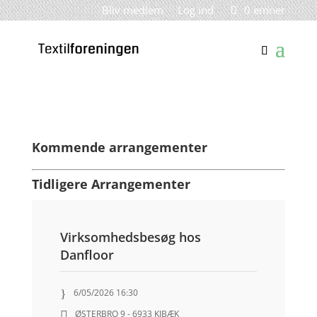
Bliv medlem
Log ind
0 emner
Kommende arrangementer
Tidligere Arrangementer
Virksomhedsbesøg hos
Danfloor
6/05/2026 16:30
ØSTERBRO 9 - 6933 KIBÆK