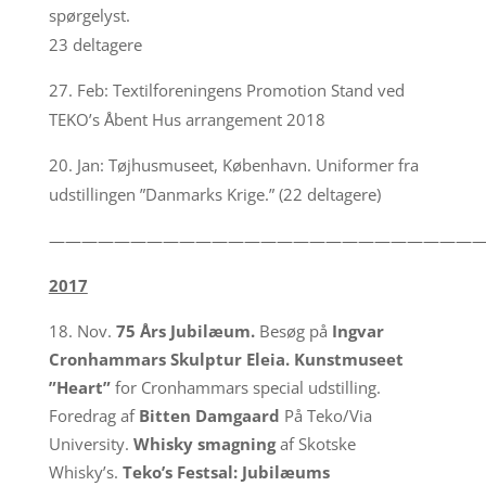
spørgelyst.
23 deltagere
27. Feb: Textilforeningens Promotion Stand ved
TEKO’s Åbent Hus arrangement 2018
20. Jan: Tøjhusmuseet, København. Uniformer fra
udstillingen ”Danmarks Krige.” (22 deltagere)
——————————————————————————
2017
Nov.
75 Års Jubilæum.
Besøg på
Ingvar
Cronhammars Skulptur Eleia.
Kunstmuseet
”Heart”
for Cronhammars special udstilling.
Foredrag af
Bitten Damgaard
På Teko/Via
University.
Whisky smagning
af Skotske
Whisky’s.
Teko’s Festsal: Jubilæums