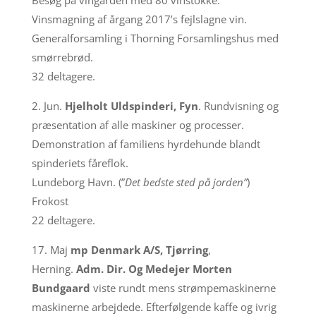
Vinsmagning af årgang 2017’s fejlslagne vin.
Generalforsamling i Thorning Forsamlingshus med
smørrebrød.
32 deltagere.
2. Jun.
Hjelholt Uldspinderi, Fyn
. Rundvisning og
præsentation af alle maskiner og processer.
Demonstration af familiens hyrdehunde blandt
spinderiets fåreflok.
Lundeborg Havn. (”
Det bedste sted på jorden”
)
Frokost
22 deltagere.
17. Maj
mp Denmark A/S, Tjørring
,
Herning.
Adm. Dir. Og Medejer Morten
Bundgaard
viste rundt mens strømpemaskinerne
maskinerne arbejdede. Efterfølgende kaffe og ivrig