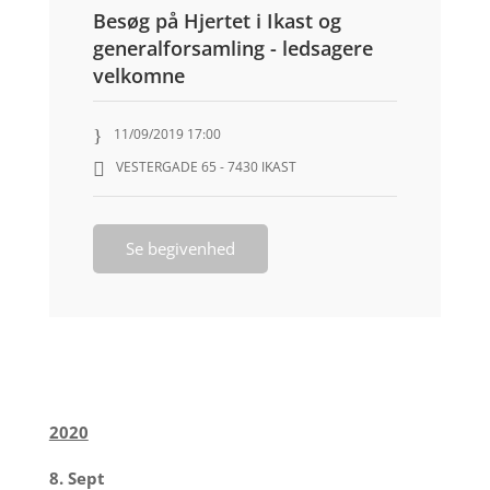
Besøg på Hjertet i Ikast og
generalforsamling - ledsagere
velkomne
11/09/2019 17:00
VESTERGADE 65 - 7430 IKAST
Se begivenhed
2020
8. Sept