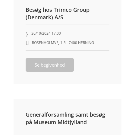
Besøg hos Trimco Group
(Denmark) A/S
30/10/2024 17:00
ROSENHOLMVEJ 1-5 - 7400 HERNING
Se begivenhed
Generalforsamling samt besøg
på Museum Midtjylland