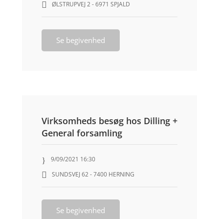
ØLSTRUPVEJ 2 - 6971 SPJALD
Se begivenhed
Virksomheds besøg hos Dilling +
General forsamling
9/09/2021 16:30
SUNDSVEJ 62 - 7400 HERNING
Se begivenhed