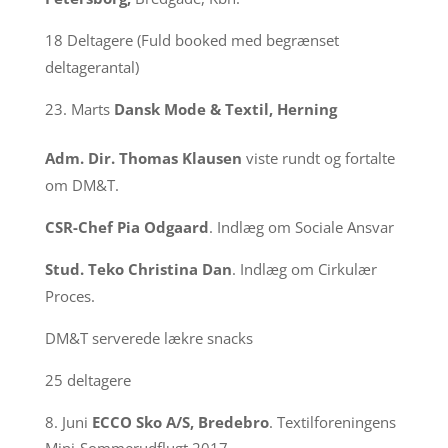
18 Deltagere (Fuld booked med begrænset
deltagerantal)
Marts
Dansk Mode & Textil, Herning
Adm. Dir. Thomas Klausen
viste rundt og fortalte
om DM&T.
CSR-Chef Pia Odgaard
. Indlæg om Sociale Ansvar
Stud. Teko Christina Dan
. Indlæg om Cirkulær
Proces.
DM&T serverede lækre snacks
25 deltagere
Juni
ECCO Sko A/S, Bredebro
. Textilforeningens
Mini-Sommerudflugt 2017