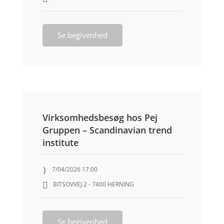
Se begivenhed
Virksomhedsbesøg hos Pej
Gruppen – Scandinavian trend
institute
7/04/2026 17:00
BITSOVVEJ 2 - 7400 HERNING
Se begivenhed