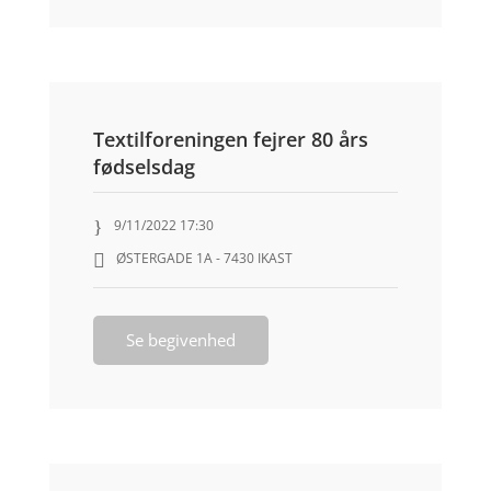
Textilforeningen fejrer 80 års
fødselsdag
9/11/2022 17:30
ØSTERGADE 1A - 7430 IKAST
Se begivenhed