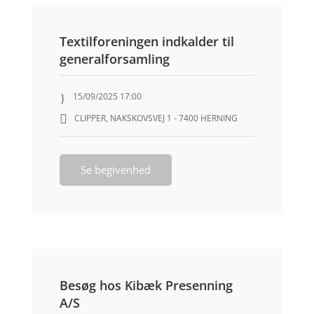
Textilforeningen indkalder til
generalforsamling
15/09/2025 17:00
CLIPPER, NAKSKOVSVEJ 1 - 7400 HERNING
Se begivenhed
Besøg hos Kibæk Presenning
A/S