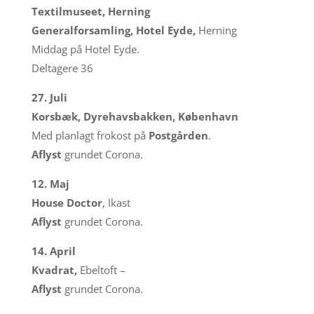
Textilmuseet, Herning
Generalforsamling, Hotel Eyde,
Herning
Middag på Hotel Eyde.
Deltagere 36
27. Juli
Korsbæk, Dyrehavsbakken, København
Med planlagt frokost på
Postgården
.
Aflyst
grundet Corona.
12. Maj
House Doctor
, Ikast
Aflyst
grundet Corona.
14. April
Kvadrat,
Ebeltoft –
Aflyst
grundet Corona.