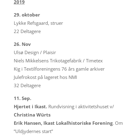
2019
29. oktober
Lykke Refsgaard, struer
22 Deltagere
26. Nov
Ulsø Design / Plaisir
Niels Mikkelsens Trikotagefabrik / Timetex
Kig i Textilforeningens 76 års gamle arkiver
Julefrokost på lageret hos NMI
32 Deltagere
11. Sep.
Hjertet i Ikast.
Rundvisning i aktivitetshuset v/
Christina Würts
Erik Hansen, Ikast Lokalhistoriske Forening
. Om
”Uldjydernes start”