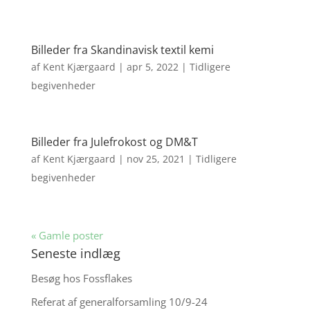
Billeder fra Skandinavisk textil kemi
af
Kent Kjærgaard
|
apr 5, 2022
|
Tidligere
begivenheder
Billeder fra Julefrokost og DM&T
af
Kent Kjærgaard
|
nov 25, 2021
|
Tidligere
begivenheder
« Gamle poster
Seneste indlæg
Besøg hos Fossflakes
Referat af generalforsamling 10/9-24