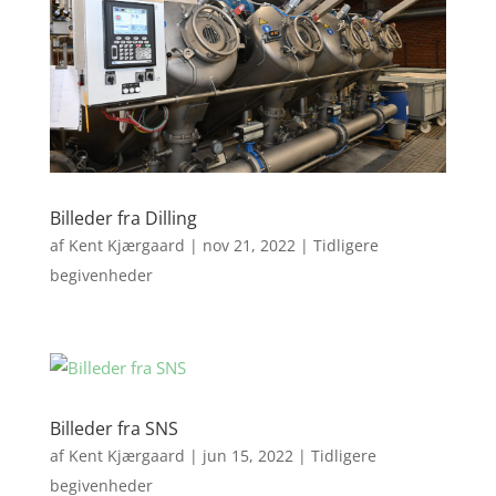
Billeder fra Dilling
af
Kent Kjærgaard
|
nov 21, 2022
|
Tidligere
begivenheder
Billeder fra SNS
af
Kent Kjærgaard
|
jun 15, 2022
|
Tidligere
begivenheder