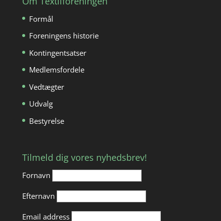
Om Textilforeningen
Formål
Foreningens historie
Kontingentsatser
Medlemsfordele
Vedtægter
Udvalg
Bestyrelse
Tilmeld dig vores nyhedsbrev!
Fornavn
Efternavn
Email address