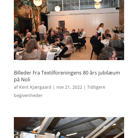
Billeder Fra Textilforeningens 80 års jubilæum
på Noli
af
Kent Kjærgaard
|
nov 21, 2022
|
Tidligere
begivenheder