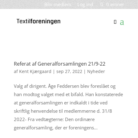
Bliv medlem
Log ind
0 emner
Referat af Generalforsamlingen 21/9-22
af
Kent Kjærgaard
|
sep 27, 2022
|
Nyheder
Valg af dirigent. Åge Feddersen blev foreslået og
han modtog valget med et bifald. Han konstaterede
at generalforsamlingen er indkaldt i tide ved
skriftlig henvendelse til medlemmerne d. 31/8
2022- Fra vedtægterne: Den ordinære
generalforsamling, der er foreningens...