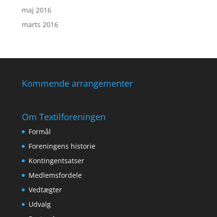
maj 2016
marts 2016
Kommende arrangementer
Om Textilforeningen
Formål
Foreningens historie
Kontingentsatser
Medlemsfordele
Vedtægter
Udvalg