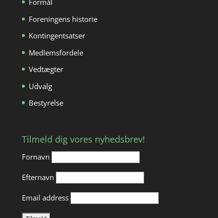
Formål
Foreningens historie
Kontingentsatser
Medlemsfordele
Vedtægter
Udvalg
Bestyrelse
Tilmeld dig vores nyhedsbrev!
Fornavn
Efternavn
Email address