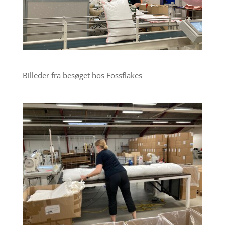
Billeder fra besøget hos Fossflakes