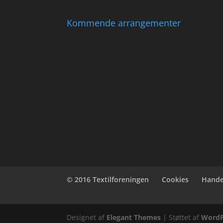
Kommende arrangementer
© 2016 Textilforeningen
Cookies
Hande
Designet af
Elegant Themes
| Støttet af
WordP