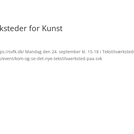
ksteder for Kunst
ps://svfk.dk/ Mandag den 24. september kl. 15-18 i Tekstilværksted
.dk/event/kom-og-se-det-nye-tekstilvaerksted-paa-svk