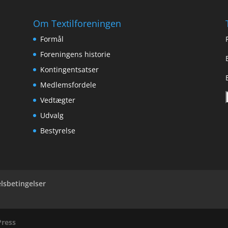
Om Textilforeningen
Formål
Foreningens historie
Kontingentsatser
Medlemsfordele
Vedtægter
Udvalg
Bestyrelse
lsbetingelser
ress