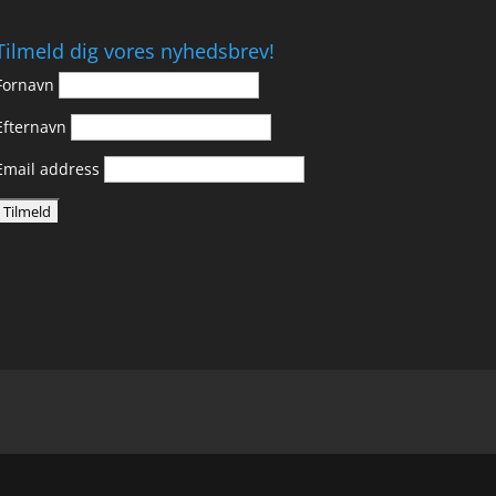
Tilmeld dig vores nyhedsbrev!
Fornavn
Efternavn
Email address