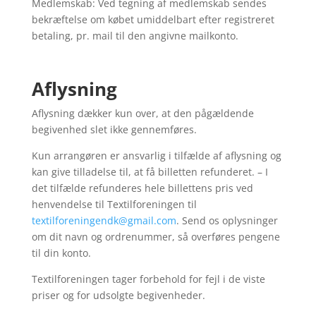
Medlemskab: Ved tegning af medlemskab sendes
bekræftelse om købet umiddelbart efter registreret
betaling, pr. mail til den angivne mailkonto.
Aflysning
Aflysning dækker kun over, at den pågældende
begivenhed slet ikke gennemføres.
Kun arrangøren er ansvarlig i tilfælde af aflysning og
kan give tilladelse til, at få billetten refunderet. – I
det tilfælde refunderes hele billettens pris ved
henvendelse til Textilforeningen til
textilforeningendk@gmail.com
. Send os oplysninger
om dit navn og ordrenummer, så overføres pengene
til din konto.
Textilforeningen tager forbehold for fejl i de viste
priser og for udsolgte begivenheder.