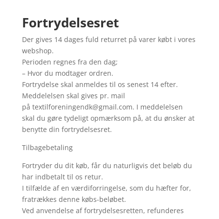
Fortrydelsesret
Der gives 14 dages fuld returret på varer købt i vores
webshop.
Perioden regnes fra den dag;
– Hvor du modtager ordren.
Fortrydelse skal anmeldes til os senest 14 efter.
Meddelelsen skal gives pr. mail
på textilforeningendk@gmail.com. I meddelelsen
skal du gøre tydeligt opmærksom på, at du ønsker at
benytte din fortrydelsesret.
Tilbagebetaling
Fortryder du dit køb, får du naturligvis det beløb du
har indbetalt til os retur.
I tilfælde af en værdiforringelse, som du hæfter for,
fratrækkes denne købs-beløbet.
Ved anvendelse af fortrydelsesretten, refunderes