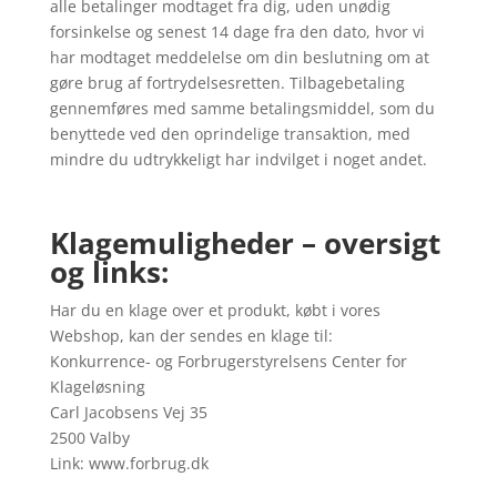
alle betalinger modtaget fra dig, uden unødig
forsinkelse og senest 14 dage fra den dato, hvor vi
har modtaget meddelelse om din beslutning om at
gøre brug af fortrydelsesretten. Tilbagebetaling
gennemføres med samme betalingsmiddel, som du
benyttede ved den oprindelige transaktion, med
mindre du udtrykkeligt har indvilget i noget andet.
Klagemuligheder – oversigt
og links:
Har du en klage over et produkt, købt i vores
Webshop, kan der sendes en klage til:
Konkurrence- og Forbrugerstyrelsens Center for
Klageløsning
Carl Jacobsens Vej 35
2500 Valby
Link: www.forbrug.dk