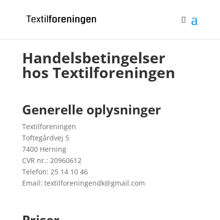
Bliv medlem
Log ind
0 emner
Handelsbetingelser
hos Textilforeningen
Generelle oplysninger
Textilforeningen
Toftegårdvej 5
7400 Herning
CVR nr.: 20960612
Telefon: 25 14 10 46
Email: textilforeningendk@gmail.com