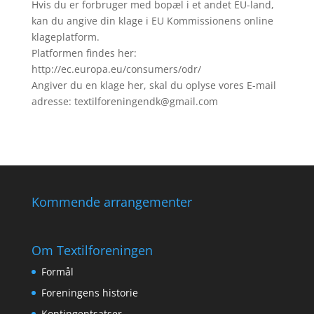
Hvis du er forbruger med bopæl i et andet EU-land,
kan du angive din klage i EU Kommissionens online
klageplatform.
Platformen findes her:
http://ec.europa.eu/consumers/odr/
Angiver du en klage her, skal du oplyse vores E-mail
adresse: textilforeningendk@gmail.com
Kommende arrangementer
Om Textilforeningen
Formål
Foreningens historie
Kontingentsatser