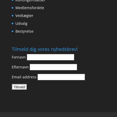
Medlemsfordele
Vedtægter
Udvalg
Bestyrelse
Tilmeld dig vores nyhedsbrev!
Fornavn
Efternavn
Email address