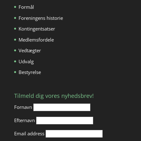
Formål
Foreningens historie
Kontingentsatser
Medlemsfordele
Vedtægter
Udvalg
Bestyrelse
Tilmeld dig vores nyhedsbrev!
Fornavn
Efternavn
Email address