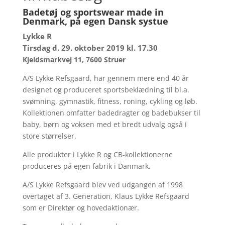
Badetøj og sportswear made in
Denmark, på egen Dansk systue
Lykke R
Tirsdag d. 29. oktober 2019 kl. 17.30
Kjeldsmarkvej 11, 7600 Struer
A/S Lykke Refsgaard, har gennem mere end 40 år
designet og produceret sportsbeklædning til bl.a.
svømning, gymnastik, fitness, roning, cykling og løb.
Kollektionen omfatter badedragter og badebukser til
baby, børn og voksen med et bredt udvalg også i
store størrelser.
Alle produkter i Lykke R og CB-kollektionerne
produceres på egen fabrik i Danmark.
A/S Lykke Refsgaard blev ved udgangen af 1998
overtaget af 3. Generation, Klaus Lykke Refsgaard
som er Direktør og hovedaktionær.