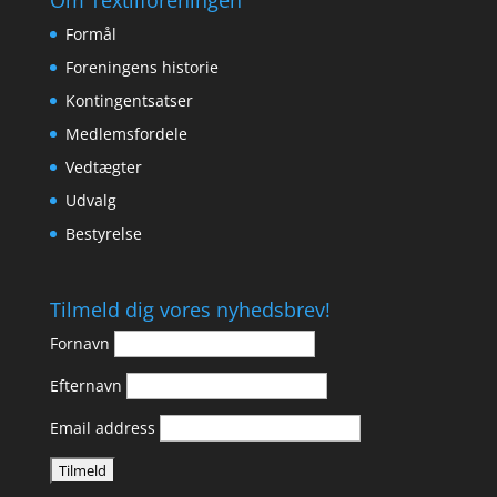
Om Textilforeningen
Formål
Foreningens historie
Kontingentsatser
Medlemsfordele
Vedtægter
Udvalg
Bestyrelse
Tilmeld dig vores nyhedsbrev!
Fornavn
Efternavn
Email address