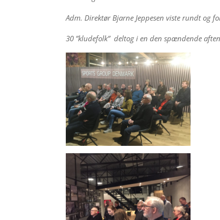
Adm. Direktør Bjarne Jeppesen viste rundt og 
30 ”kludefolk” deltog i en den spændende aften