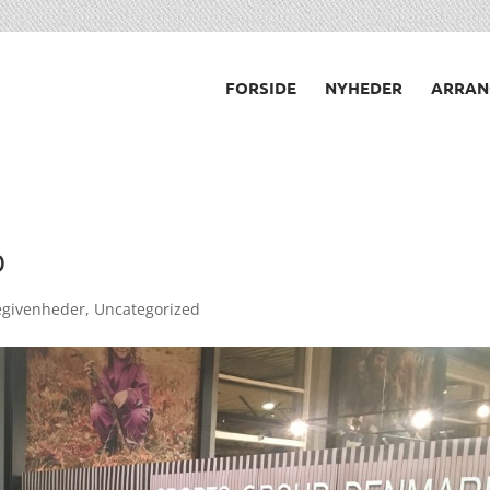
FORSIDE
NYHEDER
ARRAN
p
begivenheder
,
Uncategorized