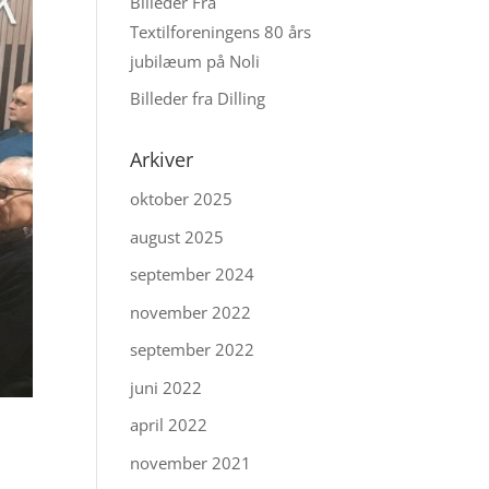
Billeder Fra
Textilforeningens 80 års
jubilæum på Noli
Billeder fra Dilling
Arkiver
oktober 2025
august 2025
september 2024
november 2022
september 2022
juni 2022
april 2022
d
november 2021