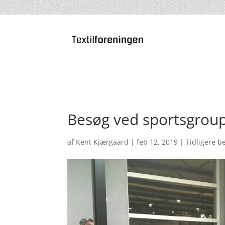
Besøg ved sportsgrou
af
Kent Kjærgaard
|
feb 12, 2019
|
Tidligere 