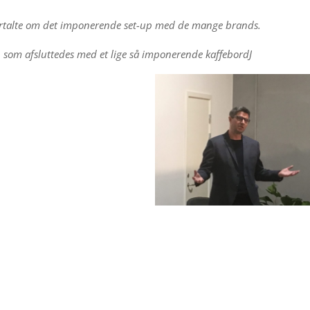
fortalte om det imponerende set-up med de mange brands.
 som afsluttedes med et lige så imponerende kaffebordJ