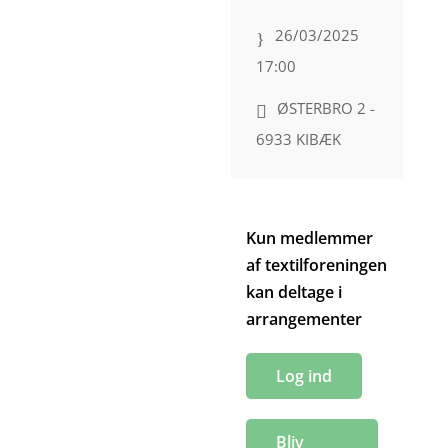
26/03/2025
17:00
ØSTERBRO 2 -
6933 KIBÆK
Kun medlemmer
af textilforeningen
kan deltage i
arrangementer
Log ind
Bliv