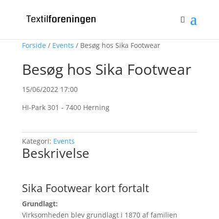
Bliv medlem
Log ind
0 emner
Forside
/
Events
/ Besøg hos Sika Footwear
Besøg hos Sika Footwear
15/06/2022 17:00
HI-Park 301 - 7400 Herning
Kategori:
Events
Beskrivelse
Sika Footwear kort fortalt
Grundlagt:
Virksomheden blev grundlagt i 1870 af familien