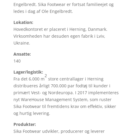
Engelbredt. Sika Footwear er fortsat familieejet og
ledes i dag af Ole Engelbredt.
Lokation:
Hovedkontoret er placeret i Herning, Danmark.
Virksomheden har desuden egen fabrik i Lviv,
Ukraine.
Ansatte:
140
Lager/logistik:
2
Fra det 6.000 m
store centrallager i Herning
distribueres årligt 700.000 par fodtøj til kunder i
primært Vest- og Nordeuropa. I 2017 implementeres
nyt WareHouse Management System, som ruster
Sika Footwear til fremtidens krav om effektiv, sikker
og hurtig levering.
Produkter:
Sika Footwear udvikler, producerer og leverer