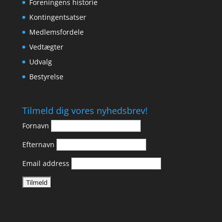
Foreningens historie
Kontingentsatser
Medlemsfordele
Vedtægter
Udvalg
Bestyrelse
Tilmeld dig vores nyhedsbrev!
Fornavn
Efternavn
Email address