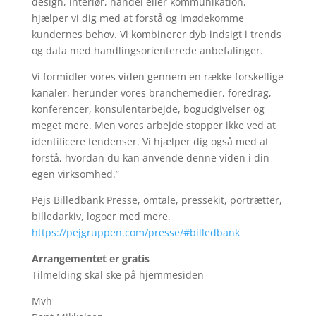
design, interiør, handel eller kommunikation,
hjælper vi dig med at forstå og imødekomme
kundernes behov. Vi kombinerer dyb indsigt i trends
og data med handlingsorienterede anbefalinger.
Vi formidler vores viden gennem en række forskellige
kanaler, herunder vores branchemedier, foredrag,
konferencer, konsulentarbejde, bogudgivelser og
meget mere. Men vores arbejde stopper ikke ved at
identificere tendenser. Vi hjælper dig også med at
forstå, hvordan du kan anvende denne viden i din
egen virksomhed.”
Pejs Billedbank Presse, omtale, pressekit, portrætter,
billedarkiv, logoer med mere.
https://pejgruppen.com/presse/#billedbank
Arrangementet er gratis
Tilmelding skal ske på hjemmesiden
Mvh