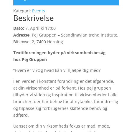
Kategori:
Events
Beskrivelse
Dato:
7. April kl 17:00
Adresse
: Pej Gruppen – Scandinavian trend institute,
Bitsovvej 2, 7400 Herning
Textilforeningen byder på virksomhedsbesøg
hos Pej Gruppen
“Hvem er vi?Og hvad kan vi hjælpe dig med?
I en verden i konstant forandring er det afgørende,
at din virksomhed er på forkant. Hos pej gruppen
tilbyder vi viden og inspiration til virksomheder i alle
brancher, der har behov for at nytænke, forandre sig
og tilpasse sig forbrugernes skiftende behov og
adfærd.
Uanset om din virksomheds fokus er mad, mode,