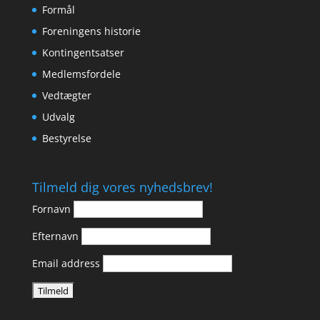
Formål
Foreningens historie
Kontingentsatser
Medlemsfordele
Vedtægter
Udvalg
Bestyrelse
Tilmeld dig vores nyhedsbrev!
Fornavn
Efternavn
Email address