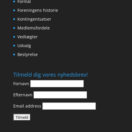
Formål
Foreningens historie
Kontingentsatser
Medlemsfordele
Vedtægter
Udvalg
Bestyrelse
Tilmeld dig vores nyhedsbrev!
Fornavn
Efternavn
Email address