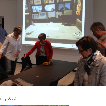
kring ECCO.