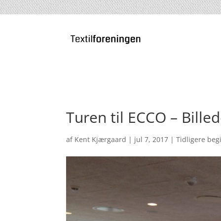
Turen til ECCO – Bille
af
Kent Kjærgaard
|
jul 7, 2017
|
Tidligere be