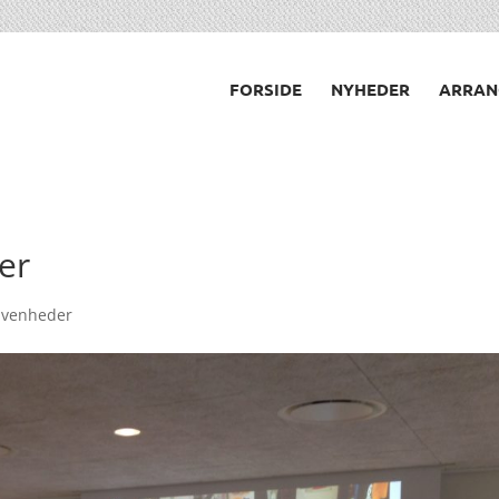
FORSIDE
NYHEDER
ARRAN
der
givenheder