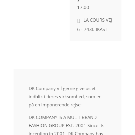
17:00
LA COURS VEJ
6 - 7430 IKAST
DK Company vil gerne give os et
indblik i deres virksomhed, som er
på en imponerende rejse:
DK COMPANY IS A MULTI BRAND
FASHION GROUP EST. 2001 Since its
inception in 2001, DK Company has