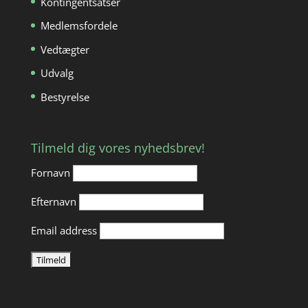
Kontingentsatser
Medlemsfordele
Vedtægter
Udvalg
Bestyrelse
Tilmeld dig vores nyhedsbrev!
Fornavn
Efternavn
Email address