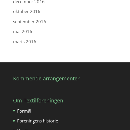
december 2016
oktober 2016
september 2016
maj 2016
marts 2016
Kommende arrangementer
Om Textilforeningen
Formål
Foreningens historie