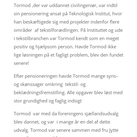
Tormod ,der var uddannet civilingeniør, var indtil
sin pensionering ansat på Teknologisk Institut, hvor
han beskæftigede sig med projekter indenfor flere
områder af tekstilforædlingen. På Instituttet og ude
i tekstilbranchen var Tormod kendt som en meget
positiv og hjælpsom person. Havde Tormod ikke
lige løsningen på et fagligt problem, blev den fundet
senere!
Efter pensioneringen havde Tormod mange syns–
og skønssager omkring tekstil- og
beklædningsfremstilling. Alle opgaver blev løst med
stor grundighed og faglig indsigt
Tormod var med da foreningens sjællandsudvalg
blev dannet, og var i mange år en del af dette
udvalg. Tormod var senere sammen med fru Jytte