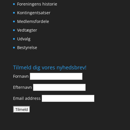
Foreningens historie
Kontingentsatser
Medlemsfordele
Vedtægter
Udvalg
Bestyrelse
Tilmeld dig vores nyhedsbrev!
Fornavn
Efternavn
Email address