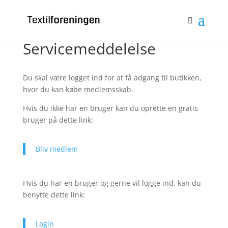
Bliv medlem
Log ind
0 emner
Servicemeddelelse
Du skal være logget ind for at få adgang til butikken,
hvor du kan købe medlemsskab.
Hvis du ikke har en bruger kan du oprette en gratis
bruger på dette link:
Bliv medlem
Hvis du har en bruger og gerne vil logge ind, kan du
benytte dette link:
Login